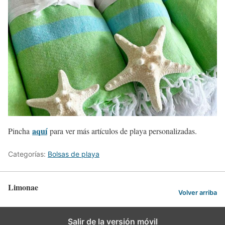
aquí
Pincha
para ver más artículos de playa personalizadas.
Categorías:
Bolsas de playa
Limonae
Volver arriba
Salir de la versión móvil