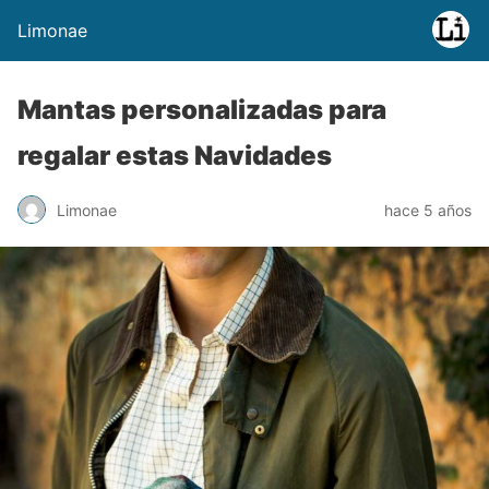
Limonae
Mantas personalizadas para
regalar estas Navidades
Limonae
hace 5 años