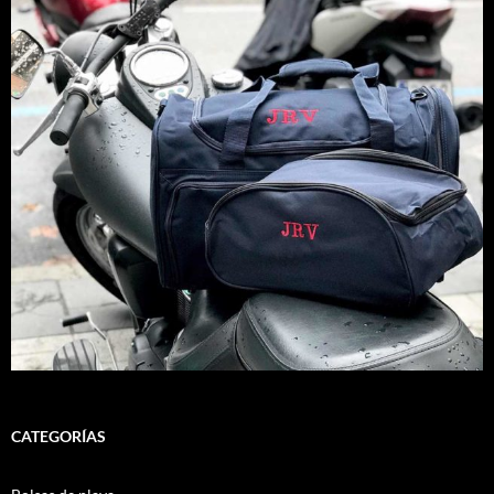
CATEGORÍAS