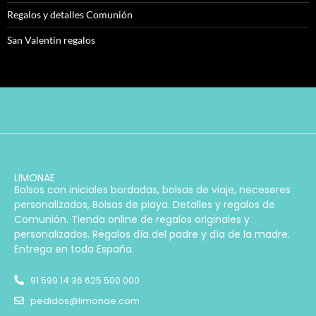
Regalos y detalles Comunión
San Valentin regalos
LIMONAE
Bolsos con iniciales bordadas, bolsas de viaje, neceseres
personalizados, Bolsas de playa. Detalles y regalos de
Comunión. Tienda online de regalos originales y
personalizados. Regalos día del padre y día de la madre.
Entrega en toda España.
91 599 14 36 625 500 000
pedidos@limonae.com