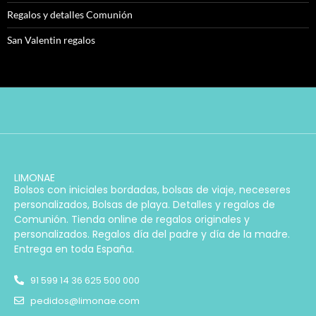
Regalos y detalles Comunión
San Valentin regalos
LIMONAE
Bolsos con iniciales bordadas, bolsas de viaje, neceseres
personalizados, Bolsas de playa. Detalles y regalos de
Comunión. Tienda online de regalos originales y
personalizados. Regalos día del padre y día de la madre.
Entrega en toda España.
91 599 14 36 625 500 000
pedidos@limonae.com